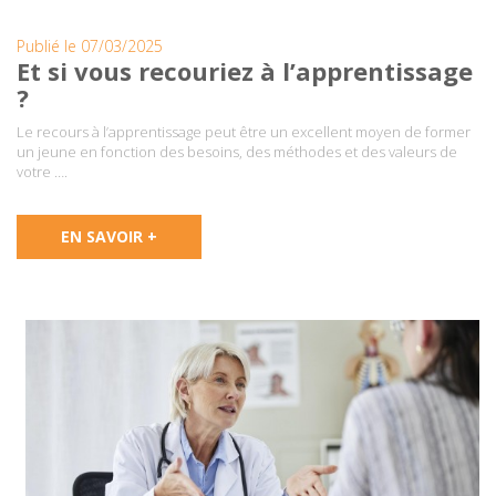
Publié le 07/03/2025
Et si vous recouriez à l’apprentissage
?
Le recours à l’apprentissage peut être un excellent moyen de former
un jeune en fonction des besoins, des méthodes et des valeurs de
votre ….
EN SAVOIR +