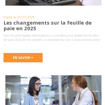
Publié le 01/01/2025
Les changements sur la feuille de
paie en 2025
Voici les principales informations à connaître pour établir les feuilles
de paie 2025 de vos salariés. Le montant du Smic Le taux horaire brut
….
EN SAVOIR +