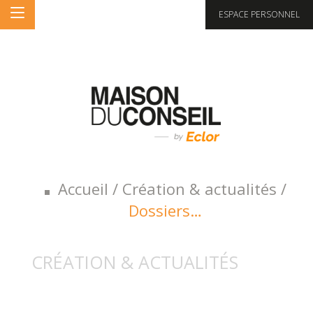
ESPACE PERSONNEL
Accueil
/
Création & actualités
/
Dossiers…
CRÉATION & ACTUALITÉS