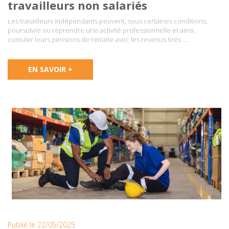
travailleurs non salariés
Les travailleurs indépendants peuvent, sous certaines conditions,
poursuivre ou reprendre une activité professionnelle et ainsi,
cumuler leurs pensions de retraite avec les revenus tirés ….
EN SAVOIR +
Publié le 22/05/2025