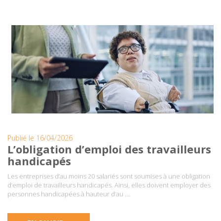
Publié le 16/04/2026
L’obligation d’emploi des travailleurs
handicapés
Les entreprises d’au moins 20 salariés sont soumises à une obligation
d’emploi de travailleurs handicapés. Ainsi, elles doivent employer des
personnes handicapées à hauteur d’au ….