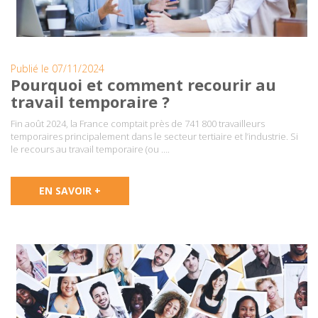
Publié le 07/11/2024
Pourquoi et comment recourir au
travail temporaire ?
Fin août 2024, la France comptait près de 741 800 travailleurs
temporaires principalement dans le secteur tertiaire et l’industrie. Si
le recours au travail temporaire (ou ….
EN SAVOIR +