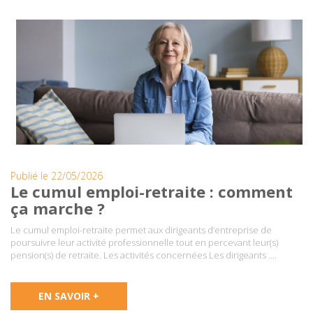
Publié le 22/05/2026
Le cumul emploi-retraite : comment
ça marche ?
Le cumul emploi-retraite permet aux dirigeants d’entreprise de
poursuivre leur activité professionnelle tout en percevant leur(s)
pension(s) de retraite. Les activités concernées Les dirigeants ….
EN SAVOIR +