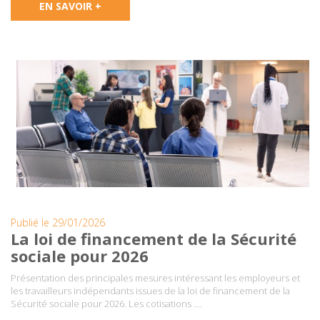
EN SAVOIR +
Publié le 29/01/2026
La loi de financement de la Sécurité
sociale pour 2026
Présentation des principales mesures intéressant les employeurs et
les travailleurs indépendants issues de la loi de financement de la
Sécurité sociale pour 2026. Les cotisations ….