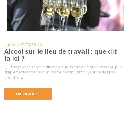
Publié le 23/08/2024
Alcool sur le lieu de travail : que dit
la loi ?
Qu’il s’agisse de gérer la situation d’un salarié en état d’ivresse ou plus
simplement d’organiser un pot de départ, l’employeur ne doit pas
prendre ….
EN SAVOIR +