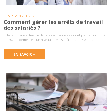
Publié le 30/01/2025
Comment gérer les arrêts de travail
des salariés ?
Si le taux d’absentéisme dans les entreprises a quelque peu diminué
en 2023, il demeure à un niveau élevé, soit à plus de 5 %. Et ….
EN SAVOIR +