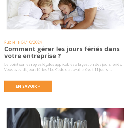
Publié le 04/10/2024
Comment gérer les jours fériés dans
votre entreprise ?
Le point sur les règles légales applicables à la gestion des jours fériés.
Vous avez dit jours fériés ? Le Code du travail prévoit 11 jours ….
EN SAVOIR +