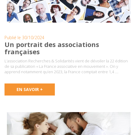
Publié le 30/10/2024
Un portrait des associations
françaises
L’association Recherches & Solidarités vient de dévoiler la 22 édition
de sa publication « La France associative en mouvement ». On y
apprend notamment qu’en 2023, la France comptait entre 1,4 ….
EN SAVOIR +