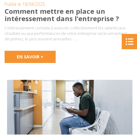
Publié le 18/04/2025
Comment mettre en place un
intéressement dans l’entreprise ?
L’intéressement consiste à associer collectivement les salariés aux
résultats ou aux performances de votre entreprise via le versement
de primes, le plus souvent annuelles. ….
EN SAVOIR +