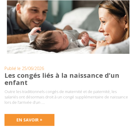
Publié le 25/06/2026
Les congés liés à la naissance d’un
enfant
Outre les traditionnels congés de maternité et de paternité, les
salariés ont désormais droit à un congé supplémentaire de naissance
lors de l’arrivée d’un ….
EN SAVOIR +