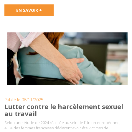
EN SAVOIR +
Publié le 06/11/2025
Lutter contre le harcèlement sexuel
au travail
Selon une étude de 2024 réalisée au sein de l’Union européenne,
41 % des femmes françaises déclarent avoir été victimes de