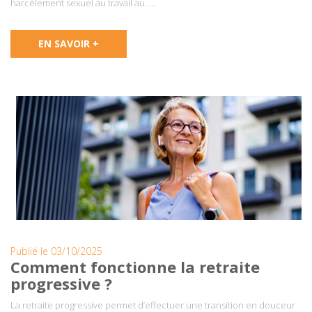
harcèlement sexuel au travail au ….
EN SAVOIR +
Publié le 03/10/2025
Comment fonctionne la retraite
progressive ?
La retraite progressive permet d’effectuer une transition en douceur