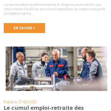
Lorsqu’un salarié quitte l’entreprise, le dirigeant peut craindre que
celui-ci fasse bénéficier son nouvel employeur, ou mette à son profit,
les relations qu’il a ….
EN SAVOIR +
Publié le 27/06/2025
Le cumul emploi-retraite des