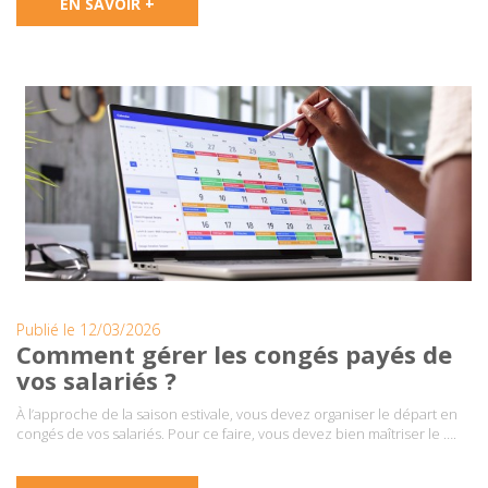
EN SAVOIR +
Publié le 12/03/2026
Comment gérer les congés payés de
vos salariés ?
À l’approche de la saison estivale, vous devez organiser le départ en
congés de vos salariés. Pour ce faire, vous devez bien maîtriser le ….