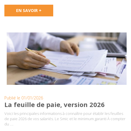
EN SAVOIR +
Publié le 01/01/2026
La feuille de paie, version 2026
Voici les principales informations à connaître pour établir les feuilles
de paie 2026 de vos salariés. Le Smic et le minimum garanti À compter
du ….