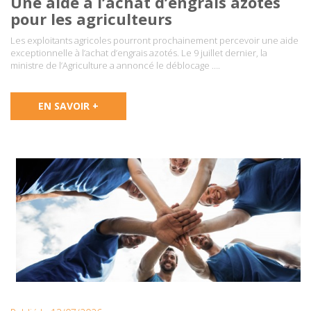
Une aide à l’achat d’engrais azotés
pour les agriculteurs
Les exploitants agricoles pourront prochainement percevoir une aide
exceptionnelle à l’achat d’engrais azotés. Le 9 juillet dernier, la
ministre de l’Agriculture a annoncé le déblocage ….
EN SAVOIR +