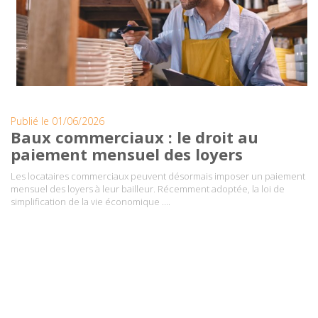
Publié le 01/06/2026
Baux commerciaux : le droit au
paiement mensuel des loyers
Les locataires commerciaux peuvent désormais imposer un paiement
mensuel des loyers à leur bailleur. Récemment adoptée, la loi de
simplification de la vie économique ….