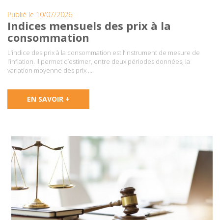
Publié le 10/07/2026
Indices mensuels des prix à la
consommation
L’indice des prix à la consommation est l’instrument de mesure de
l’inflation. Il permet d’estimer, entre deux périodes données, la
variation moyenne des prix ….
EN SAVOIR +