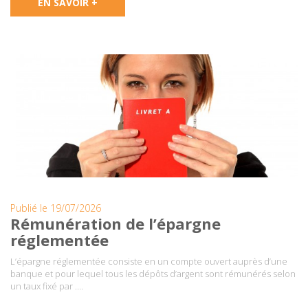
EN SAVOIR +
Publié le 19/07/2026
Rémunération de l’épargne
réglementée
L’épargne réglementée consiste en un compte ouvert auprès d’une
banque et pour lequel tous les dépôts d’argent sont rémunérés selon
un taux fixé par ….