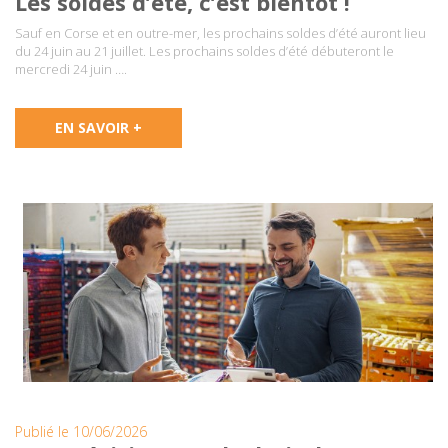
Les soldes d’été, c’est bientôt !
Sauf en Corse et en outre-mer, les prochains soldes d’été auront lieu
du 24 juin au 21 juillet. Les prochains soldes d’été débuteront le
mercredi 24 juin ….
EN SAVOIR +
Publié le 10/06/2026