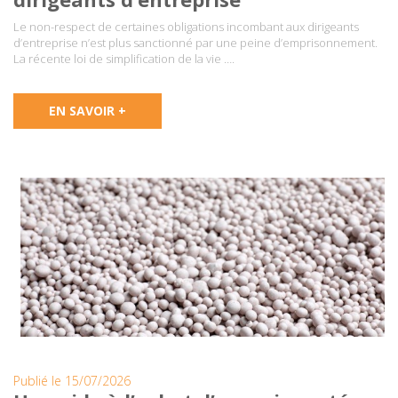
Le non-respect de certaines obligations incombant aux dirigeants
d’entreprise n’est plus sanctionné par une peine d’emprisonnement.
La récente loi de simplification de la vie ….
EN SAVOIR +
Publié le 15/07/2026