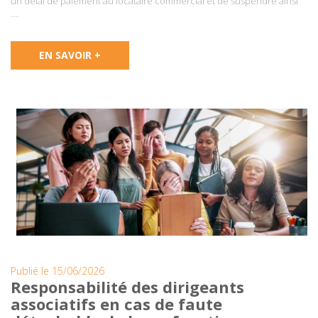
un délai de paiement au locataire commercial et de suspendre ainsi
….
EN SAVOIR +
Publié le 15/06/2026
Responsabilité des dirigeants
associatifs en cas de faute