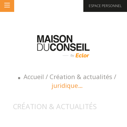
ESPACE PERSONNEL
Accueil
/
Création & actualités
/
juridique…
CRÉATION & ACTUALITÉS