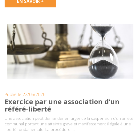
EN SAVOIR +
Publié le 22/06/2026
Exercice par une association d’un
référé-liberté
Une association peut demander en urgence la suspension d’un arrêté
communal portant une atteinte grave et manifestement illégale à une
liberté fondamentale. La procédure ….