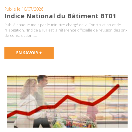
Publié le 10/07/2026
Indice National du Bâtiment BT01
Publié chaque mois par le ministre chargé de la Construction et de
l’Habitation, l’Indice BT01 est la référence officielle de révision des prix
de construction ….
EN SAVOIR +