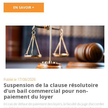
EN SAVOIR +
Publié le 17/06/2026
Suspension de la clause résolutoire
d’un bail commercial pour non-
paiement du loyer
En cas de défaut de paiement des loyers, la faculté du juge d’accorder