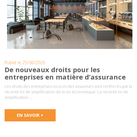
Publié le 25/06/2026
De nouveaux droits pour les
entreprises en matière d’assurance
Les droits des entreprises vis-à-vis des assureurs sont renforcés par la
récente loi de simplification de la vie économique. La récente loi de
simplification ….
EN SAVOIR +