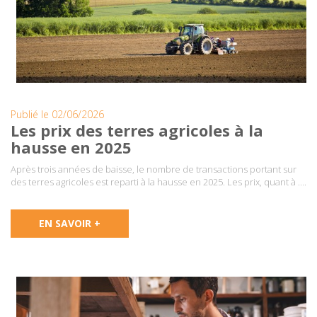
Publié le 02/06/2026
Les prix des terres agricoles à la
hausse en 2025
Après trois années de baisse, le nombre de transactions portant sur
des terres agricoles est reparti à la hausse en 2025. Les prix, quant à ….
EN SAVOIR +