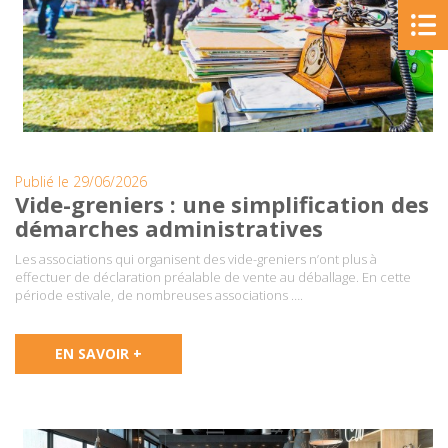
Publié le 29/06/2026
Vide-greniers : une simplification des
démarches administratives
Les associations qui organisent des vide-greniers n’ont plus à
effectuer de déclaration préalable de vente au déballage. En cette
période estivale, de nombreuses associations ….
EN SAVOIR +