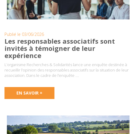
Publié le 03/06/2026
Les responsables associatifs sont
invités à témoigner de leur
expérience
L’organisme Recherches & Solidarités lance une enquête destinée à
recueillir l’opinion des responsables associatifs sur la situation de leur
association. Dans le cadre de l’enquête ….
EN SAVOIR +