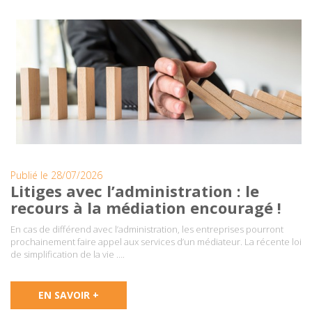
Publié le 28/07/2026
Litiges avec l’administration : le
recours à la médiation encouragé !
En cas de différend avec l’administration, les entreprises pourront
prochainement faire appel aux services d’un médiateur. La récente loi
de simplification de la vie ….
EN SAVOIR +