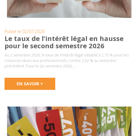
Publié le 02/07/2026
Le taux de l’intérêt légal en hausse
pour le second semestre 2026
Au 2 semestre 2026, le taux de l’intérêt légal s’établit à 2,75 % pour les
créances dues aux professionnels, contre 2,62 % au semestre
précédent. Pour le 2e semestre 2026, ….
EN SAVOIR +