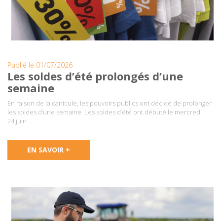
Publié le 01/07/2026
Les soldes d’été prolongés d’une
semaine
En raison de la canicule, les pouvoirs publics ont décidé de prolonger
les soldes d’une semaine. Les soldes d’été ont débuté le mercredi
24 juin ….
EN SAVOIR +