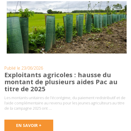
Publié le 23/06/2026
Exploitants agricoles : hausse du
montant de plusieurs aides Pac au
titre de 2025
Les montants unitaires de l’écorégime, du paiement redistributif et de
l’aide complémentaire au revenu pour les jeunes agriculteurs au titre
de la campagne 2025 ont ….
EN SAVOIR +