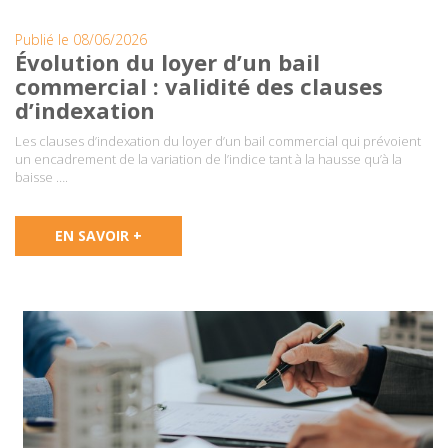
Publié le 08/06/2026
Évolution du loyer d’un bail
commercial : validité des clauses
d’indexation
Les clauses d’indexation du loyer d’un bail commercial qui prévoient
un encadrement de la variation de l’indice tant à la hausse qu’à la
baisse ….
EN SAVOIR +