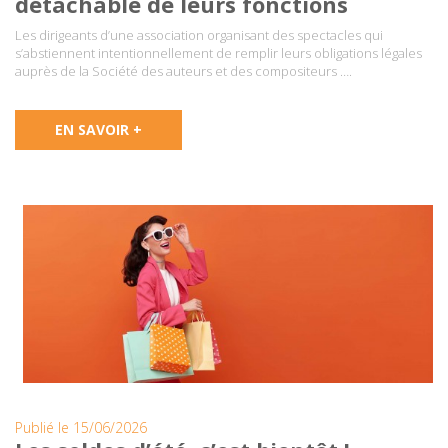
détachable de leurs fonctions
Les dirigeants d’une association organisant des spectacles qui
s’abstiennent intentionnellement de remplir leurs obligations légales
auprès de la Société des auteurs et des compositeurs ….
EN SAVOIR +
Publié le 15/06/2026