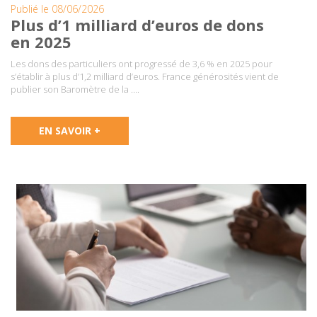
Publié le 08/06/2026
Plus d’1 milliard d’euros de dons
en 2025
Les dons des particuliers ont progressé de 3,6 % en 2025 pour
s’établir à plus d’1,2 milliard d’euros. France générosités vient de
publier son Baromètre de la ….
EN SAVOIR +