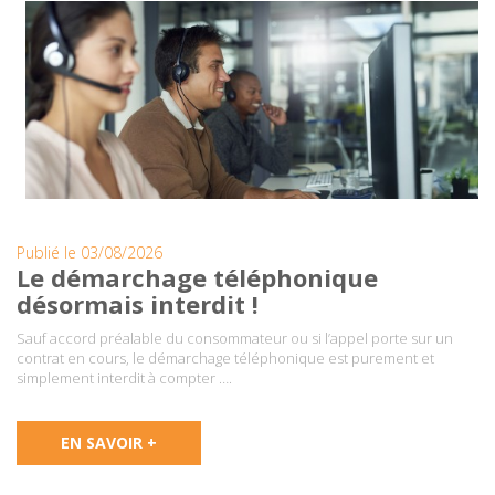
Publié le 03/08/2026
Le démarchage téléphonique
désormais interdit !
Sauf accord préalable du consommateur ou si l’appel porte sur un
contrat en cours, le démarchage téléphonique est purement et
simplement interdit à compter ….
EN SAVOIR +