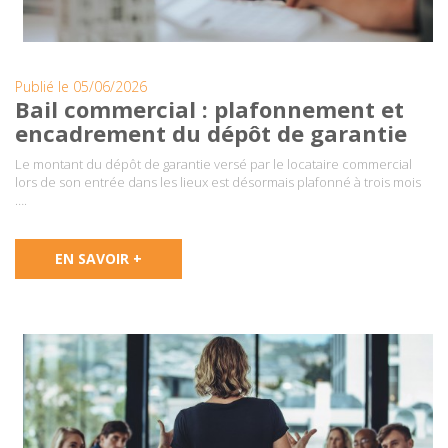
Publié le 05/06/2026
Bail commercial : plafonnement et
encadrement du dépôt de garantie
Le montant du dépôt de garantie versé par le locataire commercial
lors de son entrée dans les lieux est désormais plafonné à trois mois
….
EN SAVOIR +