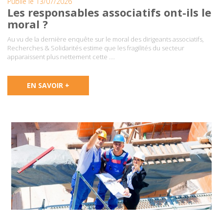
Publié le 13/07/2026
Les responsables associatifs ont-ils le
moral ?
Au vu de la dernière enquête sur le moral des dirigeants associatifs,
Recherches & Solidarités estime que les fragilités du secteur
apparaissent plus nettement cette ….
EN SAVOIR +