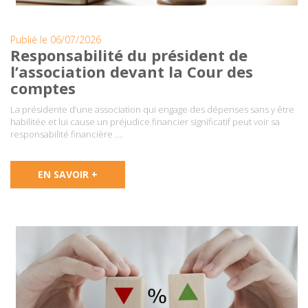
Publié le 06/07/2026
Responsabilité du président de
l’association devant la Cour des
comptes
La présidente d’une association qui engage des dépenses sans y être
habilitée et lui cause un préjudice financier significatif peut voir sa
responsabilité financière ….
EN SAVOIR +