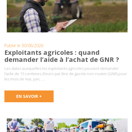
Publié le 30/06/2026
Exploitants agricoles : quand
demander l’aide à l’achat de GNR ?
Les dates auxquelles les exploitants agricoles peuvent demander
l’aide de 15 centimes d’euro par litre de gazole non routier (GNR) pour
les mois de mai, juin, ….
EN SAVOIR +