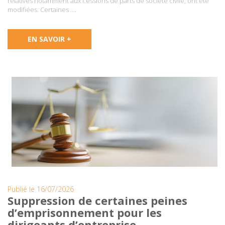
relatives notamment aux cessions de parts de société civile, ont été
modifiées. Certaines ….
EN SAVOIR +
Publié le 16/07/2026
Suppression de certaines peines
d’emprisonnement pour les
dirigeants d’entreprise