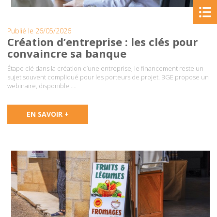
Publié le 26/05/2026
Création d’entreprise : les clés pour
convaincre sa banque
Étape clé dans la création d’une entreprise, le financement reste un
sujet souvent compliqué pour les porteurs de projet. BGE propose un
webinaire, disponible ….
EN SAVOIR +