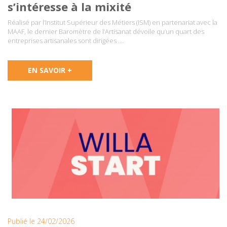
s’intéresse à la mixité
Réalisé par l’Institut Supérieur des Métiers (ISM) en partenariat avec la
MAAF, le dernier Baromètre de l’Artisanat dévoile qu’un quart des
entreprises artisanales sont dirigées ….
EN SAVOIR +
Publié le 24/02/2026