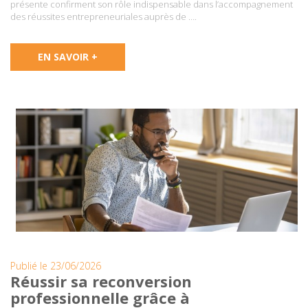
présente confirment son rôle indispensable dans l’accompagnement
des réussites entrepreneuriales auprès de ….
EN SAVOIR +
Publié le 23/06/2026
Réussir sa reconversion
professionnelle grâce à