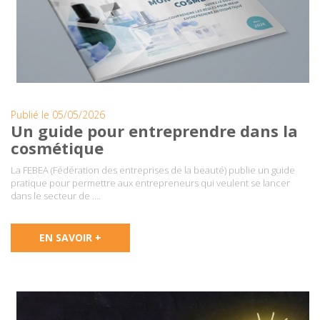
Publié le 05/05/2026
Un guide pour entreprendre dans la
cosmétique
La FEBEA (Fédération des entreprises de la beauté) publie un guide
pratique pour permettre aux entrepreneurs qui veulent se lancer
dans le secteur de ….
EN SAVOIR +