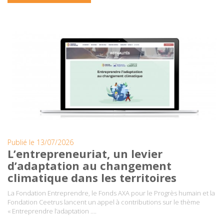
Publié le 13/07/2026
L’entrepreneuriat, un levier
d’adaptation au changement
climatique dans les territoires
La Fondation Entreprendre, le Fonds AXA pour le Progrès humain et la
Fondation Ceetrus lancent un appel à contributions sur le thème
« Entreprendre l’adaptation ….