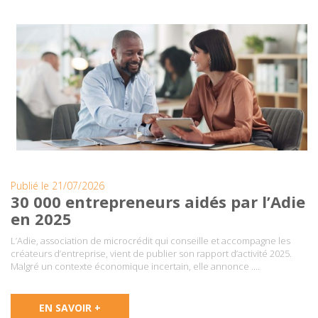
Publié le 21/07/2026
30 000 entrepreneurs aidés par l’Adie
en 2025
L’Adie, association de microcrédit qui conseille et accompagne les
créateurs d’entreprise, vient de publier son rapport d’activité 2025.
Malgré un contexte économique incertain, elle annonce ….
EN SAVOIR +