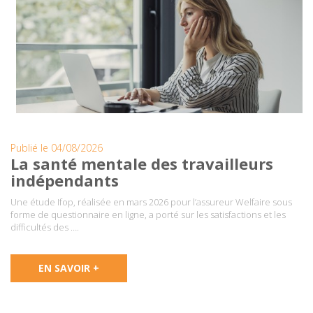
Publié le 04/08/2026
La santé mentale des travailleurs
indépendants
Une étude Ifop, réalisée en mars 2026 pour l’assureur Welfaire sous
forme de questionnaire en ligne, a porté sur les satisfactions et les
difficultés des ….
EN SAVOIR +