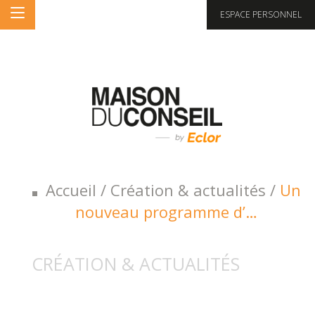
ESPACE PERSONNEL
Accueil
/
Création & actualités
/
Un
nouveau programme d’…
CRÉATION & ACTUALITÉS