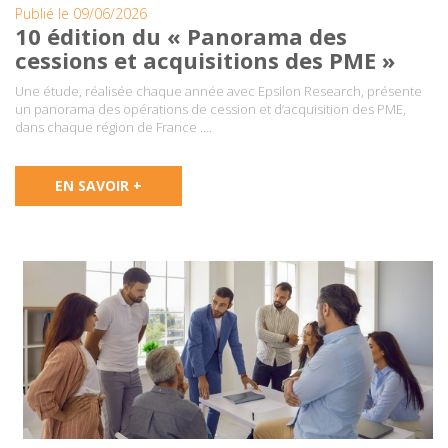
Publié le 09/06/2026
10 édition du « Panorama des
cessions et acquisitions des PME »
Une étude, réalisée chaque année avec Epsilon Research, présente
un panorama des opérations de cession et d’acquisition des PME,
dans chaque région de France ….
EN SAVOIR +