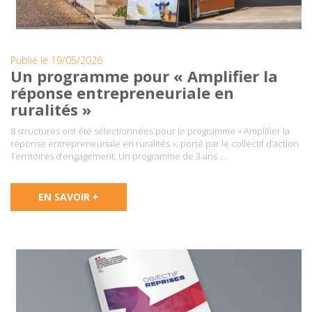
Publié le 19/05/2026
Un programme pour « Amplifier la
réponse entrepreneuriale en
ruralités »
8 structures ont été sélectionnées pour le programme « Amplifier la
réponse entrepreneuriale en ruralités », porté par le collectif d’action
Territoires d’engagement. Un programme de 3 ans ….
EN SAVOIR +