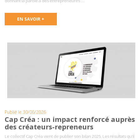
donnant la parole à des entrepreneures ….
EN SAVOIR +
Publié le 30/06/2026
Cap Créa : un impact renforcé auprès
des créateurs-repreneurs
Le collectif Cap Créa vient de publier son bilan 2025. Les résultats qu’il