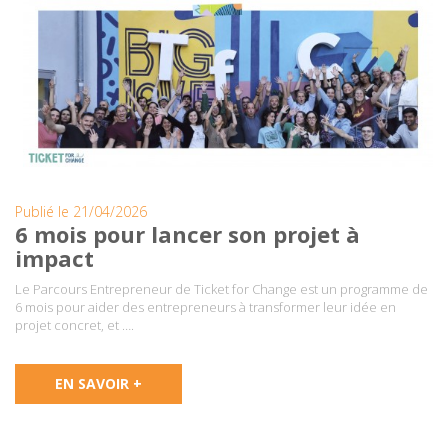
Publié le 21/04/2026
6 mois pour lancer son projet à
impact
Le Parcours Entrepreneur de Ticket for Change est un programme de
6 mois pour aider des entrepreneurs à transformer leur idée en
projet concret, et ….
EN SAVOIR +