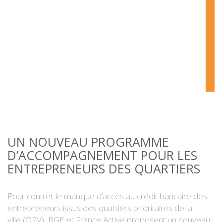
UN NOUVEAU PROGRAMME
D’ACCOMPAGNEMENT POUR LES
ENTREPRENEURS DES QUARTIERS
Pour contrer le manque d’accès au crédit bancaire des
entrepreneurs issus des quartiers prioritaires de la
ville (QPV), BGE et France Active proposent un nouveau