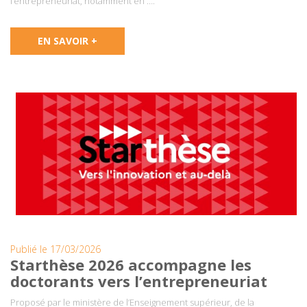
l’entrepreneuriat, notamment en ….
EN SAVOIR +
Publié le 17/03/2026
Starthèse 2026 accompagne les
doctorants vers l’entrepreneuriat
Proposé par le ministère de l’Enseignement supérieur, de la