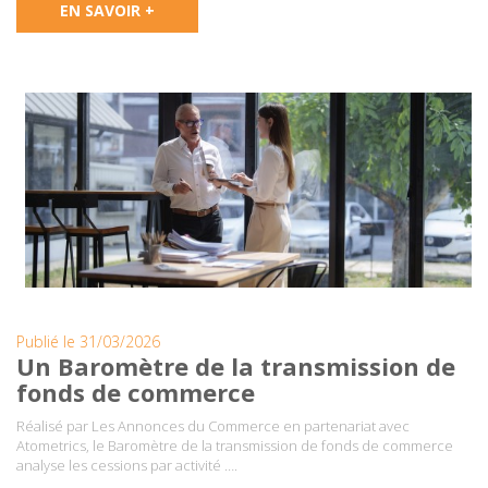
EN SAVOIR +
Publié le 31/03/2026
Un Baromètre de la transmission de
fonds de commerce
Réalisé par Les Annonces du Commerce en partenariat avec
Atometrics, le Baromètre de la transmission de fonds de commerce
analyse les cessions par activité ….