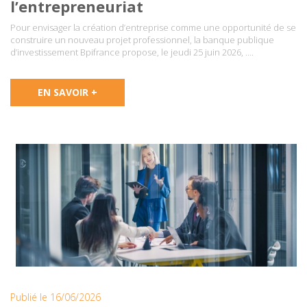
l’entrepreneuriat
Pour envisager la création d’entreprise comme une opportunité de se
construire un nouveau projet professionnel, la banque publique
d’investissement Bpifrance propose, le jeudi 25 juin 2026, ….
EN SAVOIR +
Publié le 16/06/2026