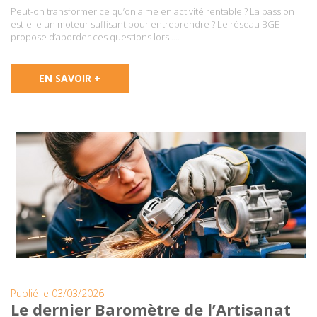
Peut-on transformer ce qu’on aime en activité rentable ? La passion
est-elle un moteur suffisant pour entreprendre ? Le réseau BGE
propose d’aborder ces questions lors ….
EN SAVOIR +
Publié le 03/03/2026
Le dernier Baromètre de l’Artisanat