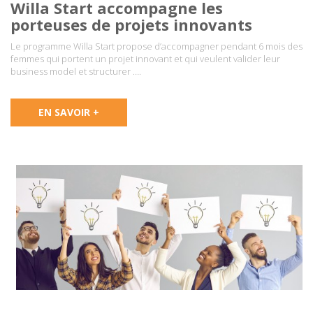
Willa Start accompagne les
porteuses de projets innovants
Le programme Willa Start propose d’accompagner pendant 6 mois des
femmes qui portent un projet innovant et qui veulent valider leur
business model et structurer ….
EN SAVOIR +