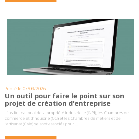
Publié le 07/04/2026
Un outil pour faire le point sur son
projet de création d’entreprise
L’Institut national de la propriété industrielle (INPI), les Chambres de
commerce et d’industrie (CCI) et les Chambres de métiers et de
l’artisanat (CMA) se sont associés pour ….