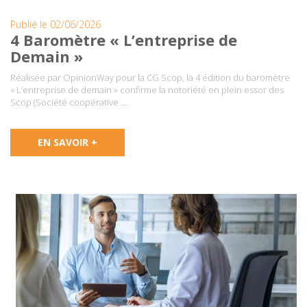
Publié le 02/06/2026
4 Baromètre « L’entreprise de
Demain »
Réalisée par OpinionWay pour la CG Scop, la 4 édition du baromètre
« L’entreprise de demain » confirme la notoriété en plein essor des
Scop (Société coopérative ….
EN SAVOIR +