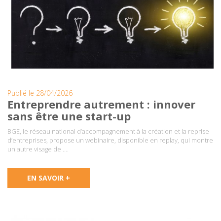
Publié le 28/04/2026
Entreprendre autrement : innover
sans être une start-up
BGE, le réseau national d’accompagnement à la création et la reprise
d’entreprises, propose un webinaire, disponible en replay, qui montre
un autre visage de ….
EN SAVOIR +