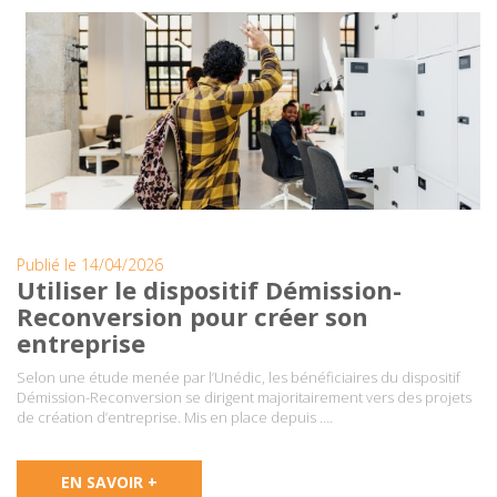
Publié le 14/04/2026
Utiliser le dispositif Démission-
Reconversion pour créer son
entreprise
Selon une étude menée par l’Unédic, les bénéficiaires du dispositif
Démission-Reconversion se dirigent majoritairement vers des projets
de création d’entreprise. Mis en place depuis ….
EN SAVOIR +