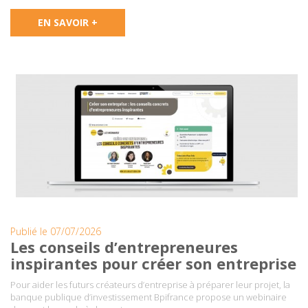
EN SAVOIR +
Publié le 07/07/2026
Les conseils d’entrepreneures
inspirantes pour créer son entreprise
Pour aider les futurs créateurs d’entreprise à préparer leur projet, la
banque publique d’investissement Bpifrance propose un webinaire