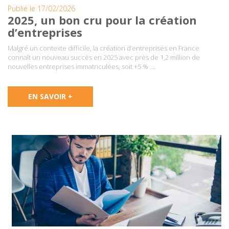
Publié le 17/02/2026
2025, un bon cru pour la création
d’entreprises
Malgré un contexte difficile, la création d’entreprises en France
connaît un nouveau succès en 2025 avec près de 1,2 million de
nouvelles entreprises immatriculées, soit +5 % ….
EN SAVOIR +