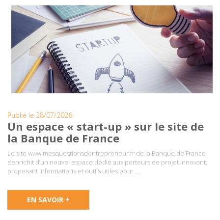
Publié le 28/07/2026
Un espace « start-up » sur le site de
la Banque de France
Le site www.mesquestionsdentrepreneur.fr de la Banque de France
s’enrichit d’un nouvel espace dédié aux porteurs de projet innovant,
proposant informations et outils utiles pour ….
EN SAVOIR +