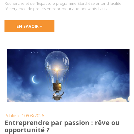
Recherche et de l’Espace, le programme Starthèse entend faciliter
l’émergence de projets entrepreneuriaux innovants issus ….
EN SAVOIR +
Publié le 10/03/2026
Entreprendre par passion : rêve ou
opportunité ?