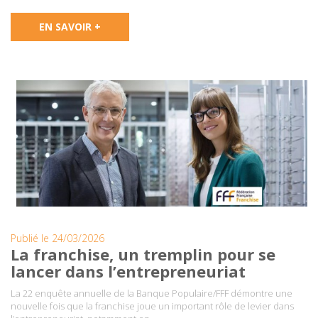
EN SAVOIR +
Publié le 24/03/2026
La franchise, un tremplin pour se
lancer dans l’entrepreneuriat
La 22 enquête annuelle de la Banque Populaire/FFF démontre une
nouvelle fois que la franchise joue un important rôle de levier dans