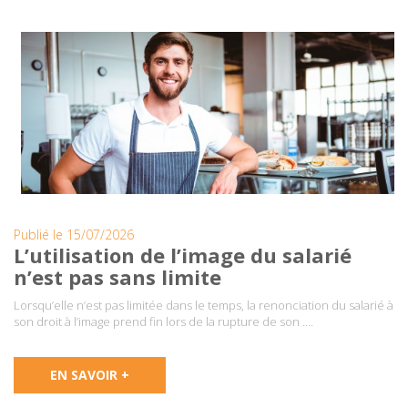
Publié le 15/07/2026
L’utilisation de l’image du salarié
n’est pas sans limite
Lorsqu’elle n’est pas limitée dans le temps, la renonciation du salarié à
son droit à l’image prend fin lors de la rupture de son ….
EN SAVOIR +