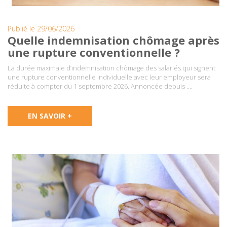
Publié le 29/06/2026
Quelle indemnisation chômage après
une rupture conventionnelle ?
La durée maximale d’indemnisation chômage des salariés qui signent
une rupture conventionnelle individuelle avec leur employeur sera
réduite à compter du 1 septembre 2026. Annoncée depuis ….
EN SAVOIR +