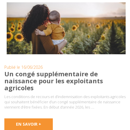
Publié le 16/06/2026
Un congé supplémentaire de
naissance pour les exploitants
agricoles
Les conditions de recours et d’indemnisation des exploitants agricoles
qui souhaitent bénéficier d’un congé supplémentaire de naissance
viennent d’être fixées. En début d’année 2026, les ….
EN SAVOIR +