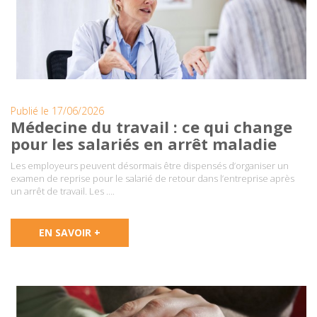
Publié le 17/06/2026
Médecine du travail : ce qui change
pour les salariés en arrêt maladie
Les employeurs peuvent désormais être dispensés d’organiser un
examen de reprise pour le salarié de retour dans l’entreprise après
un arrêt de travail. Les ….
EN SAVOIR +