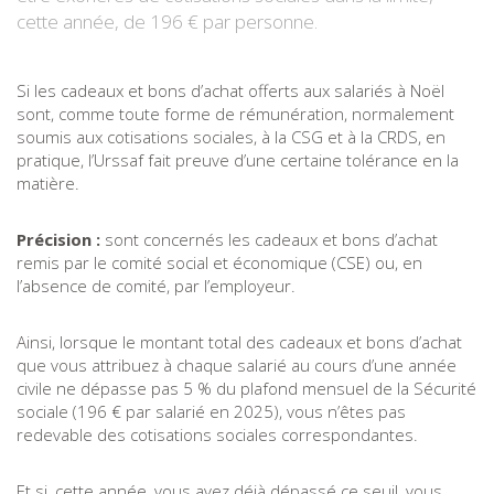
cette année, de 196 € par personne.
Si les cadeaux et bons d’achat offerts aux salariés à Noël
sont, comme toute forme de rémunération, normalement
soumis aux cotisations sociales, à la CSG et à la CRDS, en
pratique, l’Urssaf fait preuve d’une certaine tolérance en la
matière.
Précision :
sont concernés les cadeaux et bons d’achat
remis par le comité social et économique (CSE) ou, en
l’absence de comité, par l’employeur.
Ainsi, lorsque le montant total des cadeaux et bons d’achat
que vous attribuez à chaque salarié au cours d’une année
civile ne dépasse pas 5 % du plafond mensuel de la Sécurité
sociale (196 € par salarié en 2025), vous n’êtes pas
redevable des cotisations sociales correspondantes.
Et si, cette année, vous avez déjà dépassé ce seuil, vous