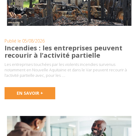
Publié le 05/08/2026
Incendies : les entreprises peuvent
recourir à l’activité partielle
Les entreprises touchées par les violents incendies survenus
notamment en Nouvelle Aquitaine et dans le Var peuvent recourir à
l’activité partielle avec, pour les ….
EN SAVOIR +