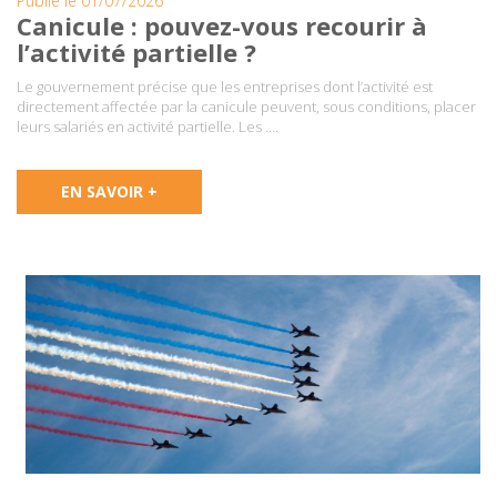
Publié le 01/07/2026
Canicule : pouvez-vous recourir à
l’activité partielle ?
Le gouvernement précise que les entreprises dont l’activité est
directement affectée par la canicule peuvent, sous conditions, placer
leurs salariés en activité partielle. Les ….
EN SAVOIR +