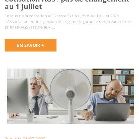
au 1 juillet
Le taux de la cotisation AGS reste fixé à 0,25 % au 1 juillet 2026.
L’Association pour la gestion du régime de garantie des créances des
salaires (AGS) assure aux ….
EN SAVOIR +