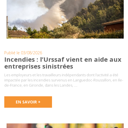
Publié le 03/08/2026
Incendies : l’Urssaf vient en aide aux
entreprises sinistrées
Les employeurs et les travailleurs indépendants dont l’activité a été
impactée par les incendies survenus en Languedoc-Roussillon, en Ile-
de-France, en Gironde, dans les Landes, ….
EN SAVOIR +