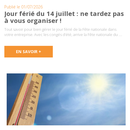
Publié le 01/07/2026
Jour férié du 14 juillet : ne tardez pas
à vous organiser !
Tout savoir pour bien gérer le jour férié de la Fête nationale dans
votre entreprise. Avec les congés d’été, arrive la Fête nationale du ….
EN SAVOIR +