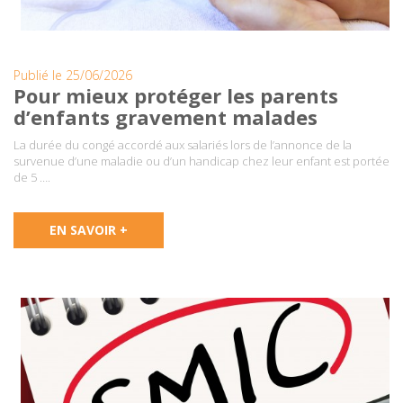
Publié le 25/06/2026
Pour mieux protéger les parents
d’enfants gravement malades
La durée du congé accordé aux salariés lors de l’annonce de la
survenue d’une maladie ou d’un handicap chez leur enfant est portée
de 5 ….
EN SAVOIR +