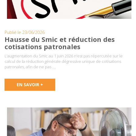
Publié le 23/06/2026
Hausse du Smic et réduction des
cotisations patronales
L’augmentation du Smic au 1 juin 2026 n’est pas répercutée sur le
calcul de la réduction générale dégressive unique de cotisations
patronales, afin de ne pas ….
EN SAVOIR +