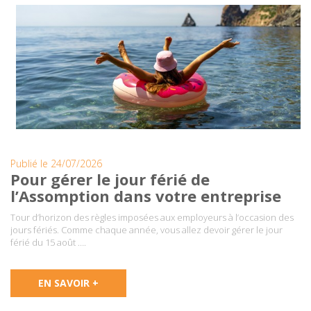
Publié le 24/07/2026
Pour gérer le jour férié de
l’Assomption dans votre entreprise
Tour d’horizon des règles imposées aux employeurs à l’occasion des
jours fériés. Comme chaque année, vous allez devoir gérer le jour
férié du 15 août ….
EN SAVOIR +