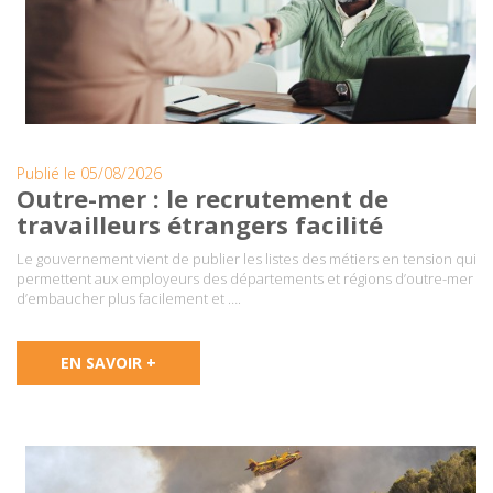
Publié le 05/08/2026
Outre-mer : le recrutement de
travailleurs étrangers facilité
Le gouvernement vient de publier les listes des métiers en tension qui
permettent aux employeurs des départements et régions d’outre-mer
d’embaucher plus facilement et ….
EN SAVOIR +