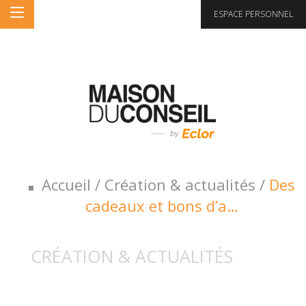
ESPACE PERSONNEL
Accueil
/
Création & actualités
/
Des
cadeaux et bons d’a…
CRÉATION & ACTUALITÉS