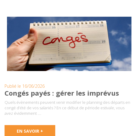
Publié le 16/06/2026
Congés payés : gérer les imprévus
Quels évènements peuvent venir modifier le planning des départs en
congé d’été de vos salariés ? En ce début de période estivale, vous
avez évidemment ….
EN SAVOIR +