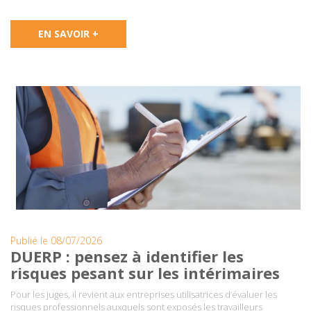
EN SAVOIR +
Publié le 08/07/2026
DUERP : pensez à identifier les
risques pesant sur les intérimaires
Pour les juges, il revient aux entreprises utilisatrices d’évaluer les
risques professionnels auxquels sont exposés les travailleurs