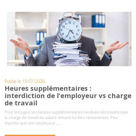
Publié le 13/07/2026
Heures supplémentaires :
interdiction de l’employeur vs charge
de travail
Pour les juges, les heures supplémentaires rendues nécessaires par
la charge de travail du salarié doivent lui être rémunérées. Peu
importe que son employeur ….