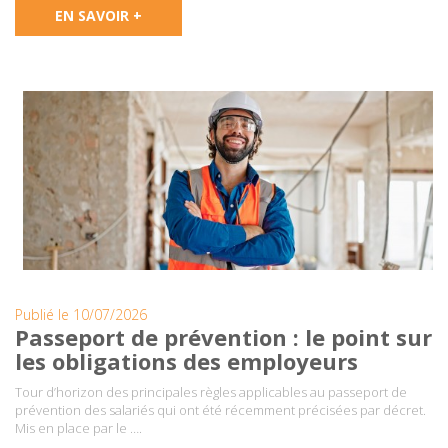
EN SAVOIR +
Publié le 10/07/2026
Passeport de prévention : le point sur
les obligations des employeurs
Tour d’horizon des principales règles applicables au passeport de
prévention des salariés qui ont été récemment précisées par décret.
Mis en place par le ….