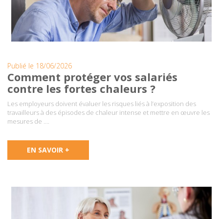
Publié le 18/06/2026
Comment protéger vos salariés
contre les fortes chaleurs ?
Les employeurs doivent évaluer les risques liés à l’exposition des
travailleurs à des épisodes de chaleur intense et mettre en œuvre les
mesures de ….
EN SAVOIR +