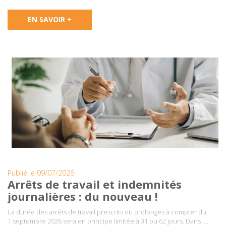
EN SAVOIR +
Publié le 09/07/2026
Arrêts de travail et indemnités
journalières : du nouveau !
La durée des arrêts de travail prescrits ou prolongés à compter du
1 septembre 2026 sera en principe limitée à 31 ou 62 jours. Dans ….