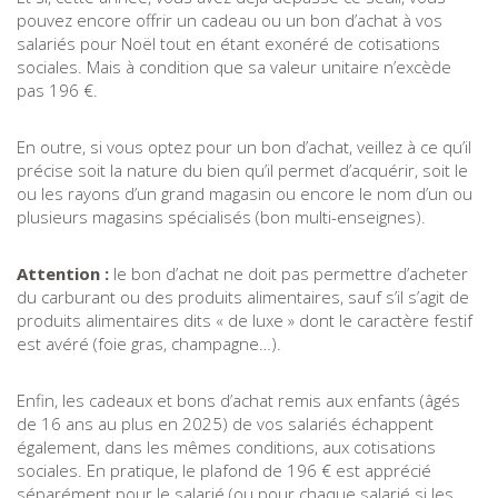
pouvez encore offrir un cadeau ou un bon d’achat à vos
salariés pour Noël tout en étant exonéré de cotisations
sociales. Mais à condition que sa valeur unitaire n’excède
pas 196 €.
En outre, si vous optez pour un bon d’achat, veillez à ce qu’il
précise soit la nature du bien qu’il permet d’acquérir, soit le
ou les rayons d’un grand magasin ou encore le nom d’un ou
plusieurs magasins spécialisés (bon multi-enseignes).
Attention :
le bon d’achat ne doit pas permettre d’acheter
du carburant ou des produits alimentaires, sauf s’il s’agit de
produits alimentaires dits « de luxe » dont le caractère festif
est avéré (foie gras, champagne…).
Enfin, les cadeaux et bons d’achat remis aux enfants (âgés
de 16 ans au plus en 2025) de vos salariés échappent
également, dans les mêmes conditions, aux cotisations
sociales. En pratique, le plafond de 196 € est apprécié
séparément pour le salarié (ou pour chaque salarié si les