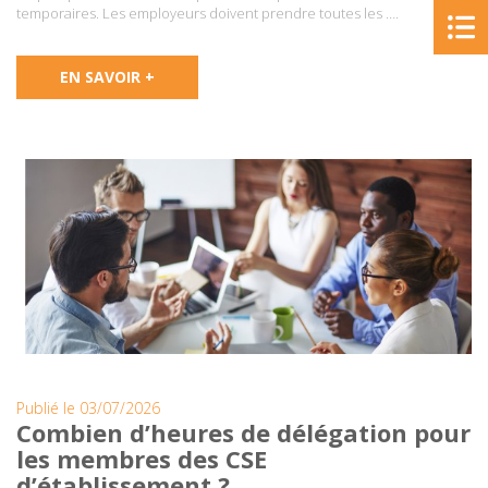
temporaires. Les employeurs doivent prendre toutes les ….
EN SAVOIR +
Publié le 03/07/2026
Combien d’heures de délégation pour
les membres des CSE
d’établissement ?