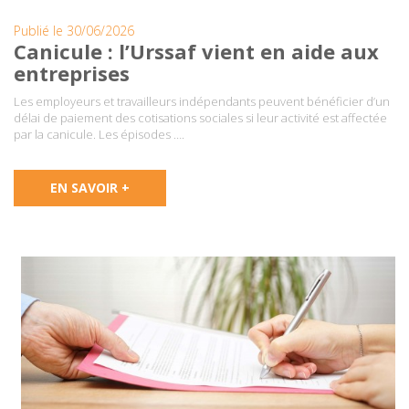
Publié le 30/06/2026
Canicule : l’Urssaf vient en aide aux
entreprises
Les employeurs et travailleurs indépendants peuvent bénéficier d’un
délai de paiement des cotisations sociales si leur activité est affectée
par la canicule. Les épisodes ….
EN SAVOIR +