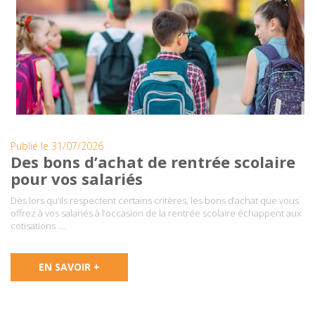
Publié le 31/07/2026
Des bons d’achat de rentrée scolaire
pour vos salariés
Dès lors qu’ils respectent certains critères, les bons d’achat que vous
offrez à vos salariés à l’occasion de la rentrée scolaire échappent aux
cotisations ….
EN SAVOIR +