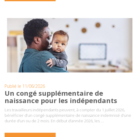
Publié le 11/06/2026
Un congé supplémentaire de
naissance pour les indépendants
Les travailleurs indépendants peuvent, à compter du 1 juillet 2026,
bénéficier d’un congé supplémentaire de naissance indemnisé d’une
durée d’un ou de 2 mois. En début d’année 2026, les ….