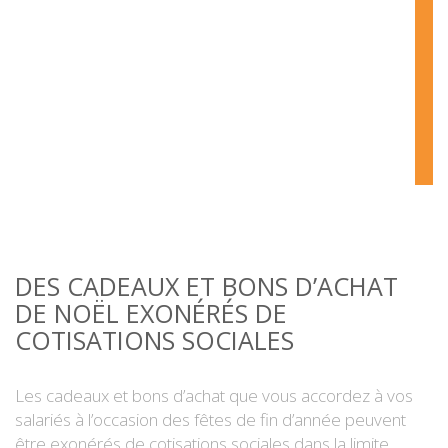
DES CADEAUX ET BONS D’ACHAT
DE NOËL EXONÉRÉS DE
COTISATIONS SOCIALES
Les cadeaux et bons d’achat que vous accordez à vos
salariés à l’occasion des fêtes de fin d’année peuvent
être exonérés de cotisations sociales dans la limite,