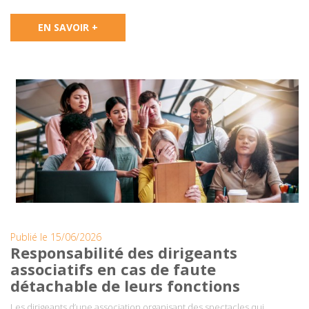
EN SAVOIR +
Publié le 15/06/2026
Responsabilité des dirigeants
associatifs en cas de faute
détachable de leurs fonctions
Les dirigeants d’une association organisant des spectacles qui