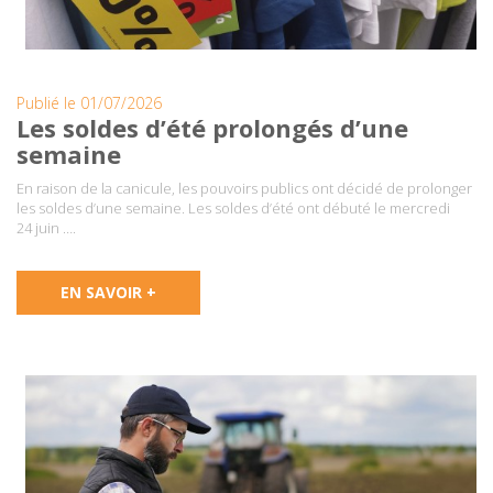
Publié le 01/07/2026
Les soldes d’été prolongés d’une
semaine
En raison de la canicule, les pouvoirs publics ont décidé de prolonger
les soldes d’une semaine. Les soldes d’été ont débuté le mercredi
24 juin ….
EN SAVOIR +