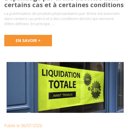
certains cas et à certaines conditions
La pulvérisation de produits phytosanitaires par drone est autorisée
dans certains cas précis et à des conditions strictes qui viennent
d’être définies. En principe, ….
EN SAVOIR +
Publié le 06/07/2026