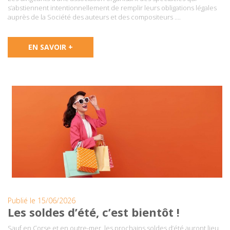
s’abstiennent intentionnellement de remplir leurs obligations légales
auprès de la Société des auteurs et des compositeurs ….
EN SAVOIR +
Publié le 15/06/2026
Les soldes d’été, c’est bientôt !
Sauf en Corse et en outre-mer, les prochains soldes d’été auront lieu