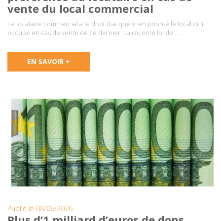
vente du local commercial
Le locataire commercial a le droit d’acquérir en priorité le local qu’il
occupe en cas de vente de ce dernier. La récente loi de ….
EN SAVOIR +
Publié le 08/06/2026
Plus d’1 milliard d’euros de dons