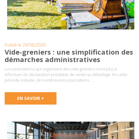
Publié le 29/06/2026
Vide-greniers : une simplification des
démarches administratives
Les associations qui organisent des vide-greniers n’ont plus à
effectuer de déclaration préalable de vente au déballage. En cette
période estivale, de nombreuses associations ….
EN SAVOIR +