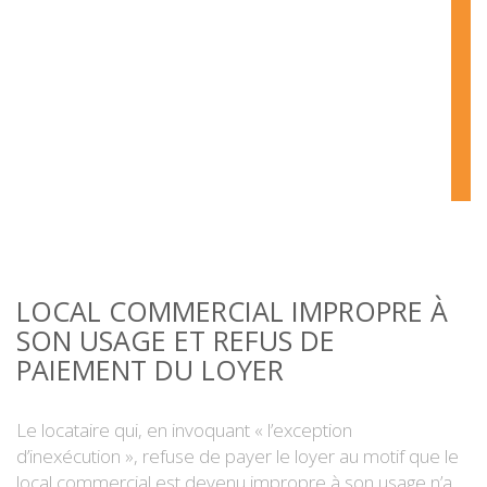
LOCAL COMMERCIAL IMPROPRE À
SON USAGE ET REFUS DE
PAIEMENT DU LOYER
Le locataire qui, en invoquant « l’exception
d’inexécution », refuse de payer le loyer au motif que le
local commercial est devenu impropre à son usage n’a