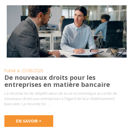
Publié le 22/06/2026
De nouveaux droits pour les
entreprises en matière bancaire
La récente loi de simplification de la vie économique accorde de
nouveaux droits aux entreprises à l’égard de leur établissement
bancaire. La récente loi ….
EN SAVOIR +