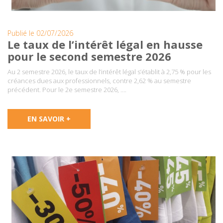
Publié le 02/07/2026
Le taux de l’intérêt légal en hausse
pour le second semestre 2026
Au 2 semestre 2026, le taux de l’intérêt légal s’établit à 2,75 % pour les
créances dues aux professionnels, contre 2,62 % au semestre
précédent. Pour le 2e semestre 2026, ….
EN SAVOIR +