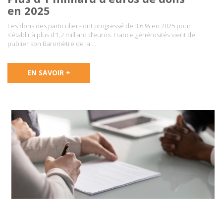
en 2025
Les dons des particuliers ont progressé de 3,6 % en 2025 pour
s’établir à plus d’1,2 milliard d’euros. France générosités vient de
publier son Baromètre de la ….
EN SAVOIR +