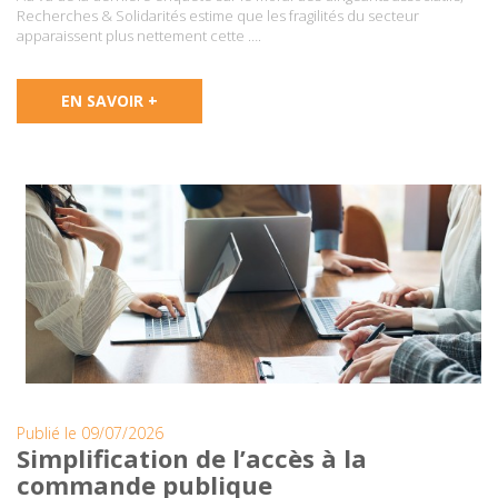
Recherches & Solidarités estime que les fragilités du secteur
apparaissent plus nettement cette ….
EN SAVOIR +
Publié le 09/07/2026
Simplification de l’accès à la
commande publique