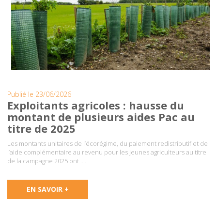
Publié le 23/06/2026
Exploitants agricoles : hausse du
montant de plusieurs aides Pac au
titre de 2025
Les montants unitaires de l’écorégime, du paiement redistributif et de
l’aide complémentaire au revenu pour les jeunes agriculteurs au titre
de la campagne 2025 ont ….
EN SAVOIR +