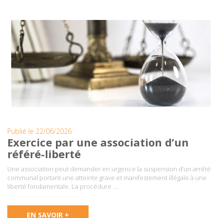
Publié le 22/06/2026
Exercice par une association d’un
référé-liberté
Une association peut demander en urgence la suspension d’un arrêté
communal portant une atteinte grave et manifestement illégale à une
liberté fondamentale. La procédure ….
EN SAVOIR +