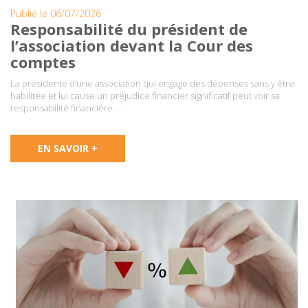
Publié le 06/07/2026
Responsabilité du président de
l’association devant la Cour des
comptes
La présidente d’une association qui engage des dépenses sans y être
habilitée et lui cause un préjudice financier significatif peut voir sa
responsabilité financière ….
EN SAVOIR +