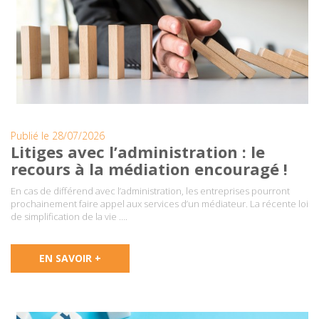
Publié le 28/07/2026
Litiges avec l’administration : le
recours à la médiation encouragé !
En cas de différend avec l’administration, les entreprises pourront
prochainement faire appel aux services d’un médiateur. La récente loi
de simplification de la vie ….
EN SAVOIR +