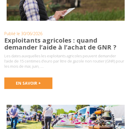
Publié le 30/06/2026
Exploitants agricoles : quand
demander l’aide à l’achat de GNR ?
Les dates auxquelles les exploitants agricoles peuvent demander
l’aide de 15 centimes d’euro par litre de gazole non routier (GNR) pour
les mois de mai, juin, ….
EN SAVOIR +