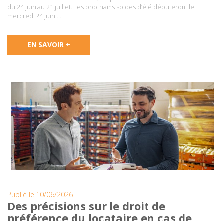
du 24 juin au 21 juillet. Les prochains soldes d’été débuteront le
mercredi 24 juin ….
EN SAVOIR +
Publié le 10/06/2026
Des précisions sur le droit de
préférence du locataire en cas de