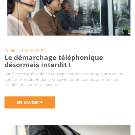
Publié le 03/08/2026
Le démarchage téléphonique
désormais interdit !
Sauf accord préalable du consommateur ou si l’appel porte sur un
contrat en cours, le démarchage téléphonique est purement et
simplement interdit à compter ….
EN SAVOIR +