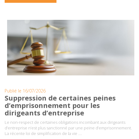
Publié le 16/07/2026
Suppression de certaines peines
d’emprisonnement pour les
dirigeants d’entreprise
Le non-respect de certaines obligations incombant aux dirigeants
d’entreprise n’est plus sanctionné par une peine d’emprisonnement.
La récente loi de simplification de la vie ….