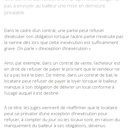
pas à envoyer au bailleur une mise en demeure
préalable.
Dans le cadre d’un contrat, une partie peut refuser
d’exécuter son obligation lorsque l’autre partie n’exécute pas
la sienne dès lors que cette inexécution est suffisamment
grave. On parle « d’exception d’inexécution ».
Ainsi, par exemple, dans un contrat de vente, l’acheteur est
en droit de refuser de payer le prix tant que le vendeur ne
lui a pas livré le bien. De même, dans un contrat de bail, le
locataire peut refuser de payer le loyer lorsque le bailleur
manque à son obligation de délivrer un local conforme à
l’usage auquel il est destiné.
À ce titre, les juges viennent de réaffirmer que le locataire
peut se prévaloir d’une exception d’inexécution pour
refuser, à compter du jour où les locaux sont, en raison du
manquement du bailleur à ses obligations, devenus