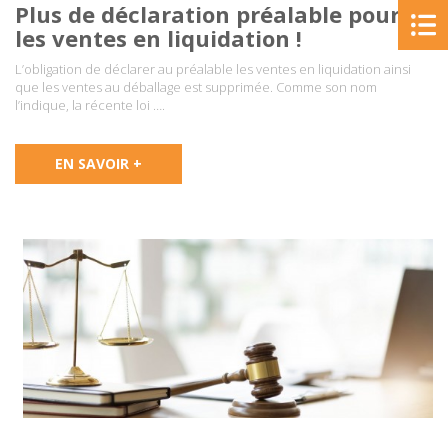
Plus de déclaration préalable pour
les ventes en liquidation !
L’obligation de déclarer au préalable les ventes en liquidation ainsi
que les ventes au déballage est supprimée. Comme son nom
l’indique, la récente loi ….
EN SAVOIR +