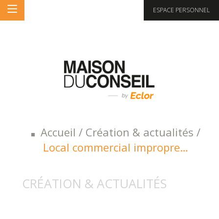
ESPACE PERSONNEL
Accueil
/
Création & actualités
/
Local commercial impropre…
CRÉATION & ACTUALITÉS