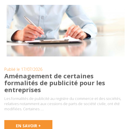
Publié le 17/07/2026
Aménagement de certaines
formalités de publicité pour les
entreprises
Les formalités de publicité au registre du commerce et des sociétés,
relatives notamment aux cessions de parts de société civile, ont été
modifiées. Certaines ….
EN SAVOIR +