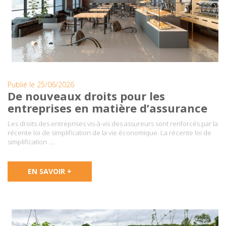
Publié le 25/06/2026
De nouveaux droits pour les
entreprises en matière d’assurance
Les droits des entreprises vis-à-vis des assureurs sont renforcés par la
récente loi de simplification de la vie économique. La récente loi de
simplification ….
EN SAVOIR +