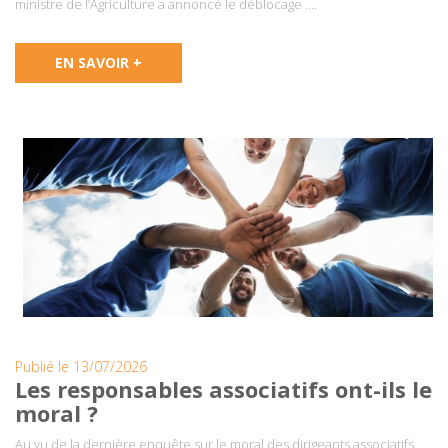
ministre de l’Agriculture a annoncé le déblocage ….
EN SAVOIR +
Publié le 13/07/2026
Les responsables associatifs ont-ils le
moral ?
Au vu de la dernière enquête sur le moral des dirigeants associatifs,