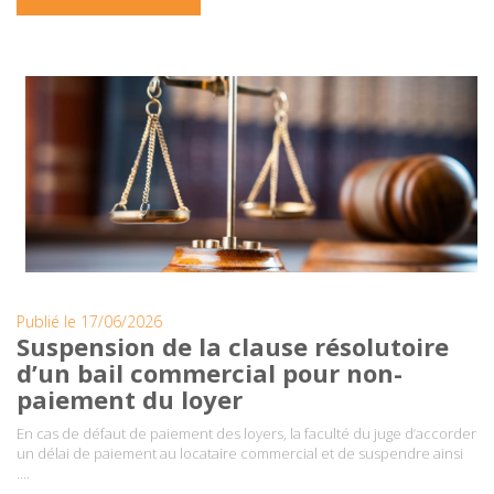
Publié le 17/06/2026
Suspension de la clause résolutoire
d’un bail commercial pour non-
paiement du loyer
En cas de défaut de paiement des loyers, la faculté du juge d’accorder
un délai de paiement au locataire commercial et de suspendre ainsi
….