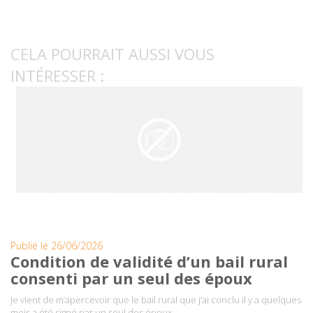
CELA POURRAIT AUSSI VOUS
INTÉRESSER :
Publié le 26/06/2026
Condition de validité d’un bail rural
consenti par un seul des époux
Je vient de m’apercevoir que le bail rural que j’ai conclu il y a quelques
mois a été signé par un seul des époux ….