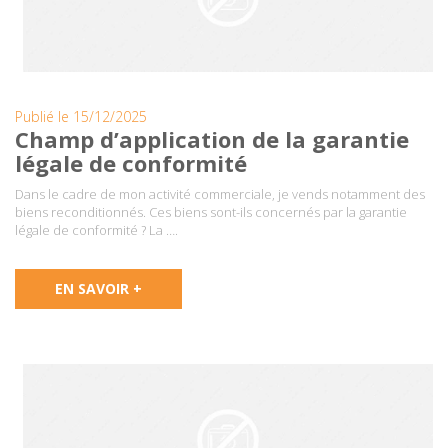
Publié le 15/12/2025
Champ d’application de la garantie
légale de conformité
Dans le cadre de mon activité commerciale, je vends notamment des
biens reconditionnés. Ces biens sont-ils concernés par la garantie
légale de conformité ? La ….
EN SAVOIR +