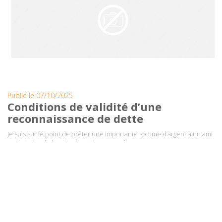
Publié le 07/10/2025
Conditions de validité d’une
reconnaissance de dette
Je suis sur le point de prêter une importante somme d’argent à un ami
qui est dans le besoin. À ce titre, nous allons ….
EN SAVOIR +