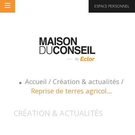
ESPACE PERSONNEL
Accueil
/
Création & actualités
/
Reprise de terres agricol…
CRÉATION & ACTUALITÉS