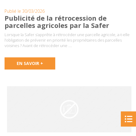
Publié le 30/03/2026
Publicité de la rétrocession de
parcelles agricoles par la Safer
Lorsque la Safer s’apprête à rétrocéder une parcelle agricole, a-t-elle
l’obligation de prévenir en priorité les propriétaires des parcelles
voisines ? Avant de rétrocéder une ….
EN SAVOIR +