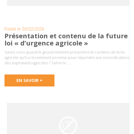
Publié le 03/02/2026
Présentation et contenu de la future
loi « d’urgence agricole »
Savez-vous quand le gouvernement présentera le contenu de la loi
agricole qu’il a récemment promise pour répondre aux revendications
des exploitants agricoles ? Selon le ….
EN SAVOIR +