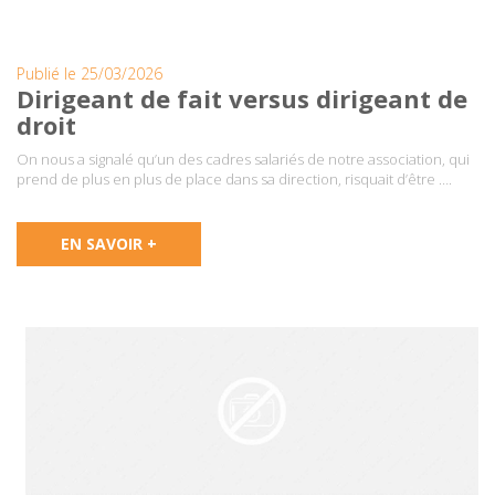
Publié le 25/03/2026
Dirigeant de fait versus dirigeant de
droit
On nous a signalé qu’un des cadres salariés de notre association, qui
prend de plus en plus de place dans sa direction, risquait d’être ….
EN SAVOIR +