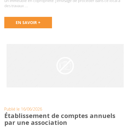
un immeuble en copropriété. J’envisage de procéder dans ce local à
des travaux ….
EN SAVOIR +
Publié le 16/06/2026
Établissement de comptes annuels
par une association