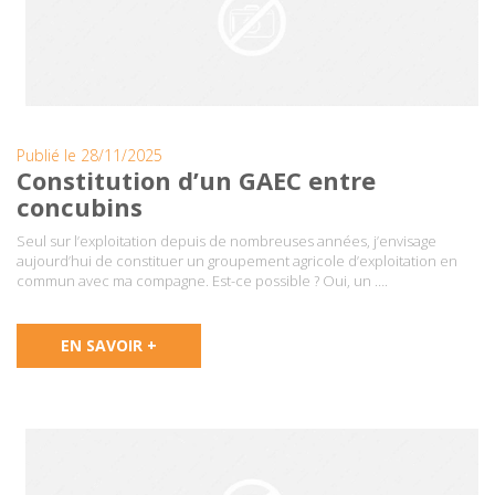
Publié le 28/11/2025
Constitution d’un GAEC entre
concubins
Seul sur l’exploitation depuis de nombreuses années, j’envisage
aujourd’hui de constituer un groupement agricole d’exploitation en
commun avec ma compagne. Est-ce possible ? Oui, un ….
EN SAVOIR +