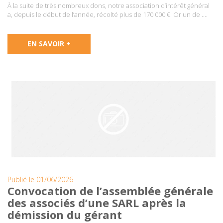
À la suite de très nombreux dons, notre association d’intérêt général
a, depuis le début de l’année, récolté plus de 170 000 €. Or un de ….
EN SAVOIR +
Publié le 01/06/2026
Convocation de l’assemblée générale
des associés d’une SARL après la
démission du gérant