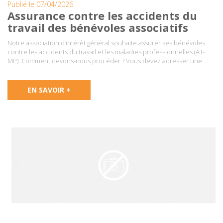
Publié le 07/04/2026
Assurance contre les accidents du
travail des bénévoles associatifs
Notre association d’intérêt général souhaite assurer ses bénévoles
contre les accidents du travail et les maladies professionnelles (AT-
MP). Comment devons-nous procéder ? Vous devez adresser une ….
EN SAVOIR +