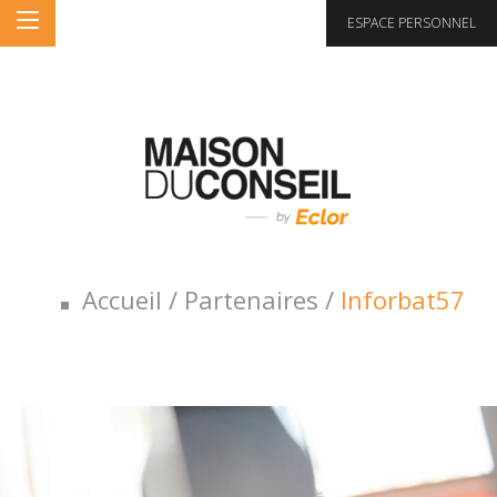
ESPACE PERSONNEL
Accueil
/
Partenaires
/
Inforbat57