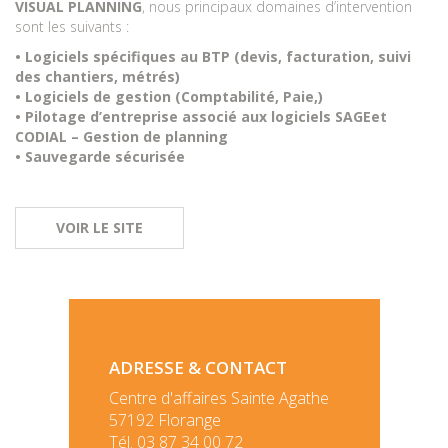
VISUAL PLANNING
, nous principaux domaines d’intervention
sont les suivants :
• Logiciels spécifiques au BTP (devis, facturation, suivi
des chantiers, métrés)
• Logiciels de gestion (Comptabilité, Paie,)
• Pilotage d’entreprise associé aux logiciels SAGEet
CODIAL – Gestion de planning
• Sauvegarde sécurisée
VOIR LE SITE
ADRESSE & CONTACT
Centre d'affaires Sainte Agathe
57192 Florange
Tél. 03 87 34 00 72